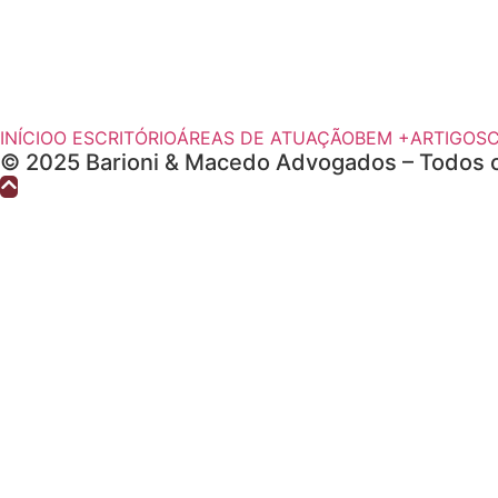
INÍCIO
O ESCRITÓRIO
ÁREAS DE ATUAÇÃO
BEM +
ARTIGOS
© 2025 Barioni & Macedo Advogados – Todos o