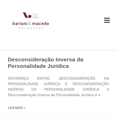
O ESC
ÁREAS DE
Desconsideração Inversa da
Personalidade Jurídica
DIFERENÇA ENTRE DESCONSIDERAÇÃO DA
PERSONALIDADE JURÍDICA E DESCONSIDERAÇÃO
INVERSA DA PERSONALIDADE JURÍDICA A
Desconsideração Inversa da Personalidade Jurídica é a
LEIA MAIS »