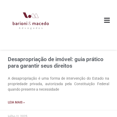
O ESC
ÁREAS DE
Desapropriação de imóvel: guia prático
para garantir seus direitos
A desapropriação é uma forma de intervenção do Estado na
propriedade privada, autorizada pela Constituição Federal
quando presente a necessidade
LEIA MAIS »
julho 11, 2025