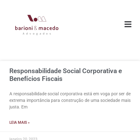
O ESC
ÁREAS DE
Responsabilidade Social Corporativa e
Benefícios Fiscais
A responsabilidade social corporativa está em voga por ser de
extrema importância para construção de uma sociedade mais
justa. Em
LEIA MAIS »
janeiro 20, 2023