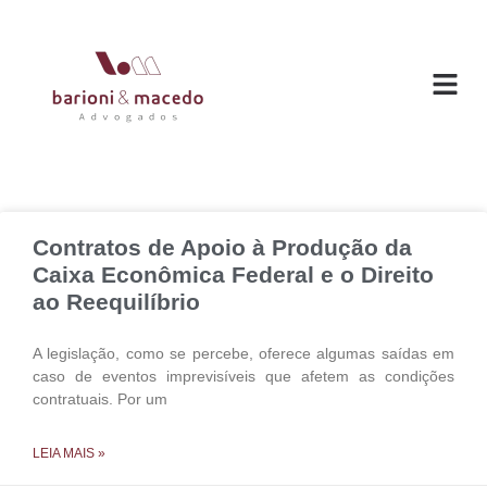
O ESC
ÁREAS DE
Contratos de Apoio à Produção da
Caixa Econômica Federal e o Direito
ao Reequilíbrio
A legislação, como se percebe, oferece algumas saídas em
caso de eventos imprevisíveis que afetem as condições
contratuais. Por um
LEIA MAIS »