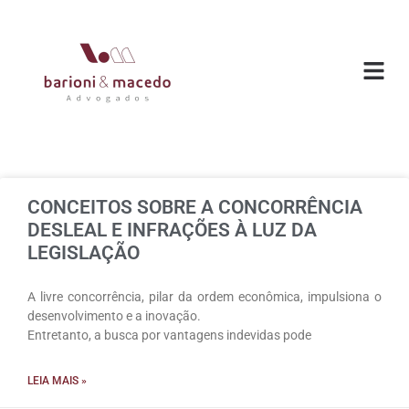
O ESC
ÁREAS DE
CONCEITOS SOBRE A CONCORRÊNCIA
DESLEAL E INFRAÇÕES À LUZ DA
LEGISLAÇÃO
A livre concorrência, pilar da ordem econômica, impulsiona o
desenvolvimento e a inovação.
Entretanto, a busca por vantagens indevidas pode
LEIA MAIS »