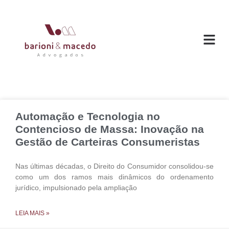
O ESC
ÁREAS DE
Automação e Tecnologia no
Contencioso de Massa: Inovação na
Gestão de Carteiras Consumeristas
Nas últimas décadas, o Direito do Consumidor consolidou-se
como um dos ramos mais dinâmicos do ordenamento
jurídico, impulsionado pela ampliação
LEIA MAIS »