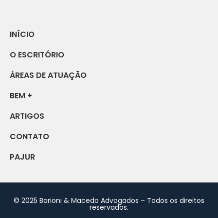
INÍCIO
O ESCRITÓRIO
ÁREAS DE ATUAÇÃO
BEM +
ARTIGOS
CONTATO
PAJUR
© 2025 Barioni & Macedo Advogados – Todos os direitos
reservados.