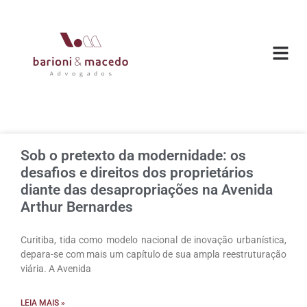
O ESC
ÁREAS DE
Sob o pretexto da modernidade: os
desafios e direitos dos proprietários
diante das desapropriações na Avenida
Arthur Bernardes
Curitiba, tida como modelo nacional de inovação urbanística,
depara-se com mais um capítulo de sua ampla reestruturação
viária. A Avenida
LEIA MAIS »