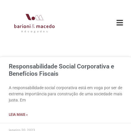
O ESC
ÁREAS DE
Responsabilidade Social Corporativa e
Benefícios Fiscais
A responsabilidade social corporativa está em voga por ser de
extrema importância para construção de uma sociedade mais
justa. Em
LEIA MAIS »
janeiro 20, 2023