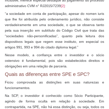
Inclusive, merece especial destaque ao julgamento do processo
administrativo CVM n° RJ2015/7239
[2]
:
“a sociedade em conta de participação, apesar do nomen iuris
que lhe foi atribuída pelo ordenamento jurídico, não consiste
verdadeiramente em uma sociedade, o que se observa tanto
pela sua inserção em subtítulo do Código Civil que trata das
“sociedades não-personificadas”, quanto pela leitura dos
dispositivos legais que regem esse instituto, em especial os
artigos 991, 993 e 994 do citado diploma legal.”
Nesse modelo, a confiança entre o investidor e o sócio
ostensivo é fundamental, pois são estabelecidos direitos e
obrigações em uma relação de parceria.
Quais as diferenças entre SPE e SPC?
Ficou comprovada as distinções em suas naturezas e
funcionamentos.
Na SCP, o investidor é conhecido como Sócio Participante,
agindo de forma oculta em relação à sociedade. Em
contrapartida, na SPE, não há essa distinção, ou seja, todos os