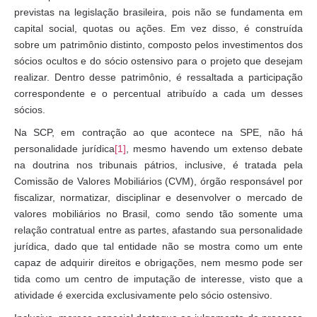
previstas na legislação brasileira, pois não se fundamenta em
capital social, quotas ou ações. Em vez disso, é construída
sobre um patrimônio distinto, composto pelos investimentos dos
sócios ocultos e do sócio ostensivo para o projeto que desejam
realizar. Dentro desse patrimônio, é ressaltada a participação
correspondente e o percentual atribuído a cada um desses
sócios.
Na SCP, em contração ao que acontece na SPE, não há
personalidade jurídica
[1]
, mesmo havendo um extenso debate
na doutrina nos tribunais pátrios, inclusive, é tratada pela
Comissão de Valores Mobiliários (CVM), órgão responsável por
fiscalizar, normatizar, disciplinar e desenvolver o mercado de
valores mobiliários no Brasil, como sendo tão somente uma
relação contratual entre as partes, afastando sua personalidade
jurídica, dado que tal entidade não se mostra como um ente
capaz de adquirir direitos e obrigações, nem mesmo pode ser
tida como um centro de imputação de interesse, visto que a
atividade é exercida exclusivamente pelo sócio ostensivo.