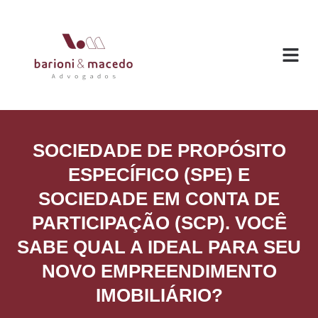
O ESC
ÁREAS DE
SOCIEDADE DE PROPÓSITO
ESPECÍFICO (SPE) E
SOCIEDADE EM CONTA DE
PARTICIPAÇÃO (SCP). VOCÊ
SABE QUAL A IDEAL PARA SEU
NOVO EMPREENDIMENTO
IMOBILIÁRIO?