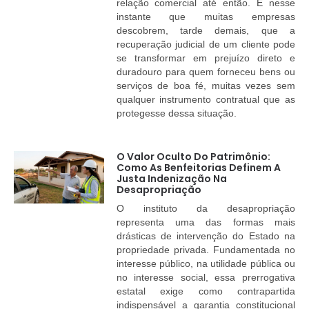
relação comercial até então. É nesse
instante que muitas empresas
descobrem, tarde demais, que a
recuperação judicial de um cliente pode
se transformar em prejuízo direto e
duradouro para quem forneceu bens ou
serviços de boa fé, muitas vezes sem
qualquer instrumento contratual que as
protegesse dessa situação.
O Valor Oculto Do Patrimônio:
Como As Benfeitorias Definem A
Justa Indenização Na
Desapropriação
O instituto da desapropriação
representa uma das formas mais
drásticas de intervenção do Estado na
propriedade privada. Fundamentada no
interesse público, na utilidade pública ou
no interesse social, essa prerrogativa
estatal exige como contrapartida
indispensável a garantia constitucional