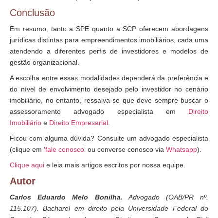
Conclusão
Em resumo, tanto a SPE quanto a SCP oferecem abordagens
jurídicas distintas para empreendimentos imobiliários, cada uma
atendendo a diferentes perfis de investidores e modelos de
gestão organizacional.
A escolha entre essas modalidades dependerá da preferência e
do nível de envolvimento desejado pelo investidor no cenário
imobiliário, no entanto, ressalva-se que deve sempre buscar o
assessoramento advogado especialista em
Direito
Imobiliário
e
Direito Empresarial
.
Ficou com alguma dúvida? Consulte um advogado especialista
(clique em ‘
fale conosco
‘ ou converse conosco via
Whatsapp
).
Clique aqui
e leia mais artigos escritos por nossa equipe.
Autor
Carlos Eduardo Melo Bonilha.
Advogado (OAB/PR nº.
115.107). Bacharel em direito pela Universidade Federal do