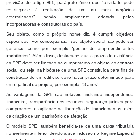
previsão do artigo 981, parágrafo único que “atividade pode
restringir-se à realização de um ou mais negócios
determinados” sendo amplamente adotada pelas
incorporadoras e construtoras do país.
Seu objeto, como o próprio nome diz, é cumprir objetivos
específicos. Por consequência, seu objeto social não pode ser
genérico, como por exemplo “gestão de empreendimentos
imobiliários”. Além disso, destaca-se que o prazo de existência
da SPE deve ser limitado ao cumprimento do objeto do contrato
social, ou seja, na hipótese de uma SPE constituída para fins de
construção de um edifício, deve haver prazo determinado para
entrega final do projeto, por exemplo, “3 anos”.
As vantagens da SPE são notáveis, incluindo independência
financeira, transparência nos recursos, segurança jurídica para
compradores e agilidade na liberação de financiamentos, além
da criação de um patrimônio de afetação.
O modelo SPE também beneficia-se de uma carga tributária
notavelmente inferior devido à sua inclusão no Regime Especial