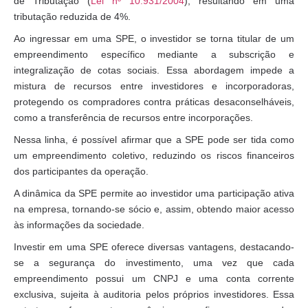
de Tributação (
Lei nº 10.931/2004
), resultando em uma
tributação reduzida de 4%.
Ao ingressar em uma SPE, o investidor se torna titular de um
empreendimento específico mediante a subscrição e
integralização de cotas sociais. Essa abordagem impede a
mistura de recursos entre investidores e incorporadoras,
protegendo os compradores contra práticas desaconselháveis,
como a transferência de recursos entre incorporações.
Nessa linha, é possível afirmar que a SPE pode ser tida como
um empreendimento coletivo, reduzindo os riscos financeiros
dos participantes da operação.
A dinâmica da SPE permite ao investidor uma participação ativa
na empresa, tornando-se sócio e, assim, obtendo maior acesso
às informações da sociedade.
Investir em uma SPE oferece diversas vantagens, destacando-
se a segurança do investimento, uma vez que cada
empreendimento possui um CNPJ e uma conta corrente
exclusiva, sujeita à auditoria pelos próprios investidores. Essa