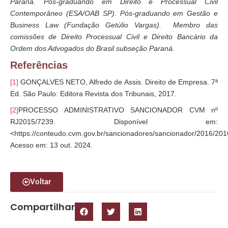
Paraná. Pós-graduando em Direito e Processual Civil
Contemporâneo (ESA/OAB SP). Pós-graduando em Gestão e
Business Law (Fundação Getúlio Vargas). Membro das
comissões de Direito Processual Civil e Direito Bancário da
Ordem dos Advogados do Brasil subseção Paraná.
Referências
[1]
GONÇALVES NETO, Alfredo de Assis. Direito de Empresa. 7ª
Ed. São Paulo: Editora Revista dos Tribunais, 2017.
[2]
PROCESSO ADMINISTRATIVO SANCIONADOR CVM nº
RJ2015/7239. Disponível em:
<https://conteudo.cvm.gov.br/sancionadores/sancionador/2016/
Acesso em: 13 out. 2024.
Voltar
Compartilhar