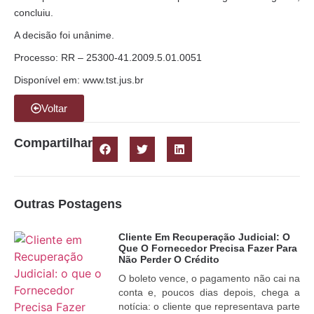
concluiu.
A decisão foi unânime.
Processo: RR – 25300-41.2009.5.01.0051
Disponível em: www.tst.jus.br
Voltar
Compartilhar
Outras Postagens
Cliente Em Recuperação Judicial: O
Que O Fornecedor Precisa Fazer Para
Não Perder O Crédito
O boleto vence, o pagamento não cai na
conta e, poucos dias depois, chega a
notícia: o cliente que representava parte