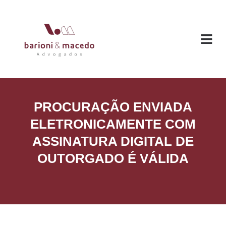
O ESC
ÁREAS DE
PROCURAÇÃO ENVIADA
ELETRONICAMENTE COM
ASSINATURA DIGITAL DE
OUTORGADO É VÁLIDA