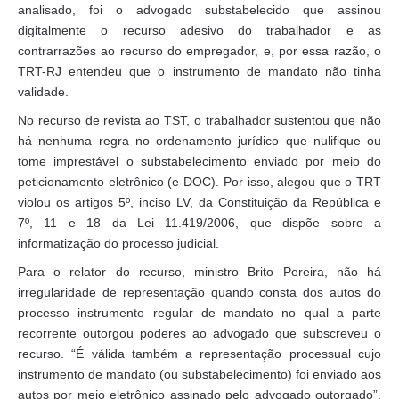
analisado, foi o advogado substabelecido que assinou
digitalmente o recurso adesivo do trabalhador e as
contrarrazões ao recurso do empregador, e, por essa razão, o
TRT-RJ entendeu que o instrumento de mandato não tinha
validade.
No recurso de revista ao TST, o trabalhador sustentou que não
há nenhuma regra no ordenamento jurídico que nulifique ou
tome imprestável o substabelecimento enviado por meio do
peticionamento eletrônico (e-DOC). Por isso, alegou que o TRT
violou os artigos 5º, inciso LV, da Constituição da República e
7º, 11 e 18 da Lei 11.419/2006, que dispõe sobre a
informatização do processo judicial.
Para o relator do recurso, ministro Brito Pereira, não há
irregularidade de representação quando consta dos autos do
processo instrumento regular de mandato no qual a parte
recorrente outorgou poderes ao advogado que subscreveu o
recurso. “É válida também a representação processual cujo
instrumento de mandato (ou substabelecimento) foi enviado aos
autos por meio eletrônico assinado pelo advogado outorgado”,