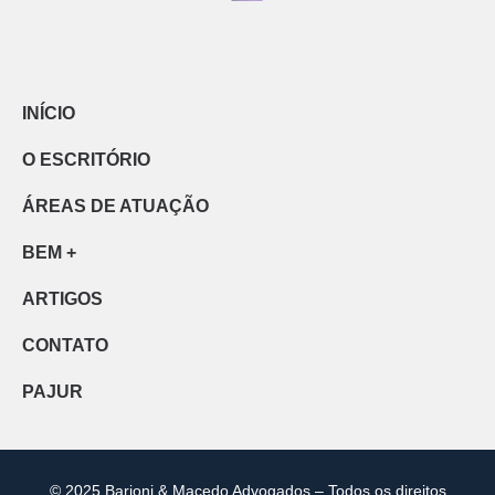
INÍCIO
O ESCRITÓRIO
ÁREAS DE ATUAÇÃO
BEM +
ARTIGOS
CONTATO
PAJUR
© 2025 Barioni & Macedo Advogados – Todos os direitos