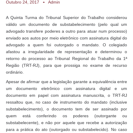
Outubro 24, 2017
Admin
A Quinta Turma do Tribunal Superior do Trabalho considerou
válido um documento de substabelecimento (pelo qual um
advogado transfere poderes a outro para atuar num processo)
enviado aos autos por meio eletrônico com assinatura digital do
advogado a quem foi outorgado o mandato. O colegiado
afastou a irregularidade de representação e determinou o
retorno do processo ao Tribunal Regional do Trabalho da 1ª
Região (TRT-RJ), para que prossiga no exame de recurso
ordinário.
Apesar de afirmar que a legislação garante a equivalência entre
um documento eletrônico com assinatura digital e um
documento em papel com assinatura manuscrita, o TRT-RJ
ressaltou que, no caso de instrumento do mandato (inclusive
substabelecimento), o documento tem de ser assinado por
quem está conferindo os poderes (outorgante ou
substabelecente), e não por aquele que recebe a autorização
para a prática do ato (outorgado ou substabelecido). No caso