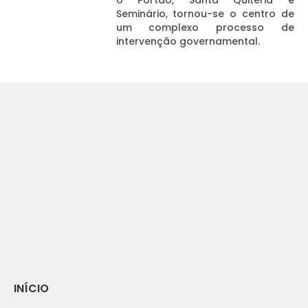
o Portão, Santa Quitéria e
Seminário, tornou-se o centro de
um complexo processo de
intervenção governamental.
INÍCIO