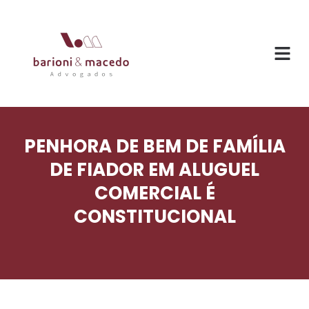
O ESC
ÁREAS DE
PENHORA DE BEM DE FAMÍLIA
DE FIADOR EM ALUGUEL
COMERCIAL É
CONSTITUCIONAL