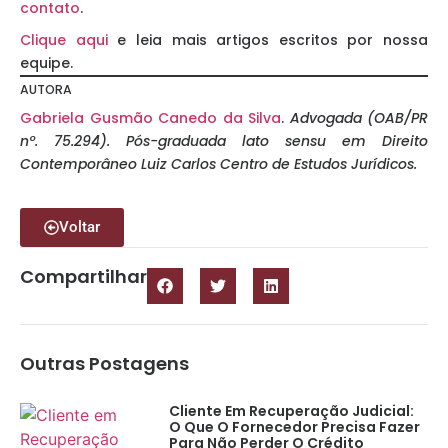
contato
.
Clique aqui
e leia mais artigos escritos por nossa
equipe.
AUTORA
Gabriela Gusmão Canedo da Silva
.
Advogada (OAB/PR
nº. 75.294). Pós-graduada lato sensu em Direito
Contemporâneo Luiz Carlos Centro de Estudos Jurídicos.
Voltar
Compartilhar
Outras Postagens
Cliente Em Recuperação Judicial:
O Que O Fornecedor Precisa Fazer
Para Não Perder O Crédito