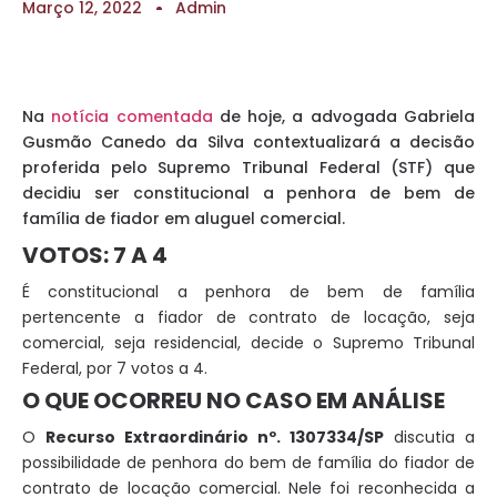
Março 12, 2022
Admin
Na
notícia comentada
de hoje, a advogada Gabriela
Gusmão Canedo da Silva contextualizará a decisão
proferida pelo Supremo Tribunal Federal (STF) que
decidiu ser constitucional a penhora de bem de
família de fiador em aluguel comercial.
VOTOS: 7 A 4
É constitucional a penhora de bem de família
pertencente a fiador de contrato de locação, seja
comercial, seja residencial, decide o Supremo Tribunal
Federal, por 7 votos a 4.
O QUE OCORREU NO CASO EM ANÁLISE
O
Recurso Extraordinário nº. 1307334/SP
discutia a
possibilidade de penhora do bem de família do fiador de
contrato de locação comercial. Nele foi reconhecida a