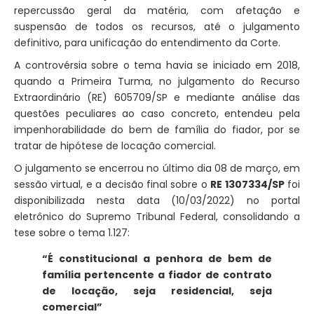
repercussão geral da matéria, com afetação e
suspensão de todos os recursos, até o julgamento
definitivo, para unificação do entendimento da Corte.
A controvérsia sobre o tema havia se iniciado em 2018,
quando a Primeira Turma, no julgamento do Recurso
Extraordinário (RE) 605709/SP e mediante análise das
questões peculiares ao caso concreto, entendeu pela
impenhorabilidade do bem de família do fiador, por se
tratar de hipótese de locação comercial.
O julgamento se encerrou no último dia 08 de março, em
sessão virtual, e a decisão final sobre o
RE 1307334/SP
foi
disponibilizada nesta data (10/03/2022) no portal
eletrônico do Supremo Tribunal Federal
, consolidando a
tese sobre o tema 1.127:
“É constitucional a penhora de bem de
família pertencente a fiador de contrato
de locação, seja residencial, seja
comercial”