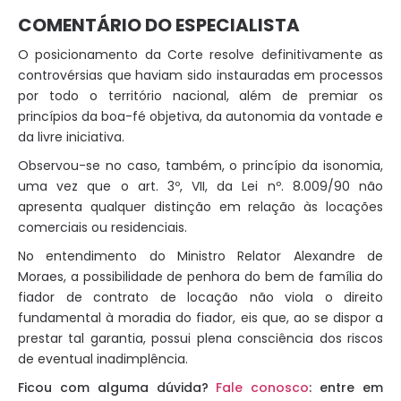
COMENTÁRIO DO ESPECIALISTA
O posicionamento da Corte resolve definitivamente as
controvérsias que haviam sido instauradas em processos
por todo o território nacional, além de premiar os
princípios da boa-fé objetiva, da autonomia da vontade e
da livre iniciativa.
Observou-se no caso, também, o princípio da isonomia,
uma vez que o art. 3º, VII, da Lei nº. 8.009/90
não
apresenta qualquer distinção em relação às locações
comerciais ou residenciais.
No entendimento do Ministro Relator Alexandre de
Moraes, a possibilidade de penhora do bem de família do
fiador de contrato de locação não viola o direito
fundamental à moradia do fiador, eis que, ao se dispor a
prestar tal garantia, possui plena consciência dos riscos
de eventual inadimplência.
Ficou com alguma dúvida?
Fale conosco
: entre em