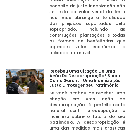
prévia indenização em dinheiro. O
conceito de justa indenização não
se limita ao valor venal da terra
nua, mas abrange a totalidade
dos prejuízos suportados pelo
expropriado, incluindo as
construções, plantações e todas
as formas de benfeitorias que
agregam valor econômico e
utilidade ao imóvel.
Recebeu Uma Citação De Uma
Ação De Desapropriação? Saiba
Como Garantir Uma Indenização
Justa E Proteger Seu Patrimônio
Se você acabou de receber uma
citação em uma ação de
desapropriação, é perfeitamente
natural sentir preocupação e
incerteza sobre o futuro do seu
patrimônio. A desapropriação é
uma das medidas mais drásticas