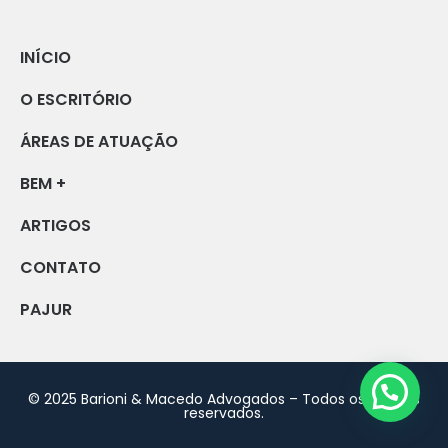
INÍCIO
O ESCRITÓRIO
ÁREAS DE ATUAÇÃO
BEM +
ARTIGOS
CONTATO
PAJUR
© 2025 Barioni & Macedo Advogados – Todos os direitos
reservados.