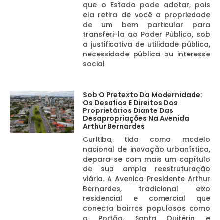
que o Estado pode adotar, pois
ela retira de você a propriedade
de um bem particular para
transferi-la ao Poder Público, sob
a justificativa de utilidade pública,
necessidade pública ou interesse
social
Sob O Pretexto Da Modernidade:
Os Desafios E Direitos Dos
Proprietários Diante Das
Desapropriações Na Avenida
Arthur Bernardes
Curitiba, tida como modelo
nacional de inovação urbanística,
depara-se com mais um capítulo
de sua ampla reestruturação
viária. A Avenida Presidente Arthur
Bernardes, tradicional eixo
residencial e comercial que
conecta bairros populosos como
o Portão, Santa Quitéria e