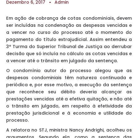
Dezembro 6, 2017
Admin
Em ação de cobrança de cotas condominiais, devem
ser incluídas na condenação as despesas vencidas e
a vencer no curso do processo até o momento do
pagamento do título extrajudicial. Assim entendeu a
3ª Turma do Superior Tribunal de Justiça ao derrubar
decisão que só incluía no cálculo as cotas vencidas e
a vencer até o trânsito em julgado da sentença.
O condomínio autor do processo alegou que as
despesas condominiais têm natureza continuada e
periódica e, por esse motivo, a execução da sentença
que reconhece seu débito deveria alcançar as
prestações vencidas até a efetiva quitação, e não até
o trânsito em julgado, em respeito à efetividade da
prestação jurisdicional e à economia e utilidade do
processo.
A relatora no STJ, ministra Nancy Andrighi, acolheu os
argumentos. Segundo ela, como a sentença das