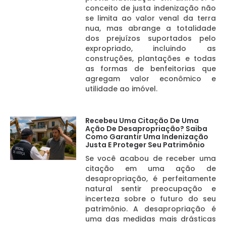
conceito de justa indenização não
se limita ao valor venal da terra
nua, mas abrange a totalidade
dos prejuízos suportados pelo
expropriado, incluindo as
construções, plantações e todas
as formas de benfeitorias que
agregam valor econômico e
utilidade ao imóvel.
Recebeu Uma Citação De Uma
Ação De Desapropriação? Saiba
Como Garantir Uma Indenização
Justa E Proteger Seu Patrimônio
Se você acabou de receber uma
citação em uma ação de
desapropriação, é perfeitamente
natural sentir preocupação e
incerteza sobre o futuro do seu
patrimônio. A desapropriação é
uma das medidas mais drásticas