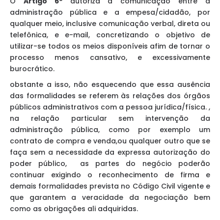
O
Artigo 6º
autoriza a comunicação entre a
administração pública e a empesa/cidadão, por
qualquer meio, inclusive comunicação verbal, direta ou
telefônica, e e-mail, concretizando o objetivo de
utilizar-se todos os meios disponíveis afim de tornar o
processo menos cansativo, e excessivamente
burocrático.
obstante a isso, não esquecendo que essa ausência
das formalidades se referem às relações dos órgãos
públicos administrativos com a pessoa jurídica/física. ,
na relação particular sem intervenção da
administração pública, como por exemplo um
contrato de compra e venda,ou qualquer outro que se
faça sem a necessidade da expressa autorização do
poder público, as partes do negócio poderão
continuar exigindo o reconhecimento de firma e
demais formalidades prevista no Código Civil vigente e
que garantem a veracidade da negociação bem
como as obrigações ali adquiridas.