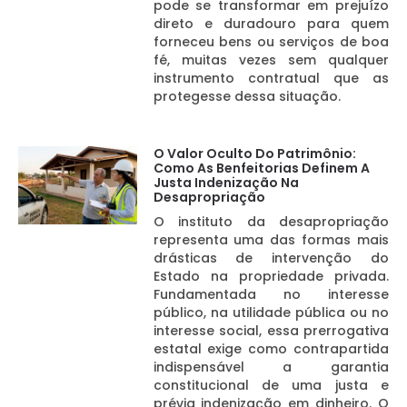
pode se transformar em prejuízo
direto e duradouro para quem
forneceu bens ou serviços de boa
fé, muitas vezes sem qualquer
instrumento contratual que as
protegesse dessa situação.
O Valor Oculto Do Patrimônio:
Como As Benfeitorias Definem A
Justa Indenização Na
Desapropriação
O instituto da desapropriação
representa uma das formas mais
drásticas de intervenção do
Estado na propriedade privada.
Fundamentada no interesse
público, na utilidade pública ou no
interesse social, essa prerrogativa
estatal exige como contrapartida
indispensável a garantia
constitucional de uma justa e
prévia indenização em dinheiro. O