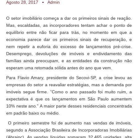
Agosto 28, 2017
Admin
O setor imobiliário começa a dar os primeiros sinais de reação.
Mas, escaldadas, as incorporadores tentam achar o ponto de
equilíbrio entre não ficar para trás, no momento em que a
economia parece dar os primeiros sinais de recuperação, e
nem repetir a euforia do excesso de lançamentos pré-crise.
Desemprego, devoluções de imóveis e endividamento das
famílias ainda preocupam, e as entidades da construção não
esperam uma retomada sólida antes do ano que vem.
Para Flavio Amary, presidente do Secovi-SP, a crise levou as
empresas do setor a reavaliar estratégias, mas a demanda por
imóveis segue firme. “Como o ano passado foi muito ruim, a
expectativa é que os lançamentos em São Paulo aumentem
10% neste ano.” A maior parte desses residenciais concentrada
em padrão baixo ou médio.
O primeiro semestre foi de aumento nas vendas de imóveis,
segundo a Associação Brasileira de Incorporadoras Imobiliárias
(Abrainc). As vendas líquidas somaram 32.465 unidades, alta