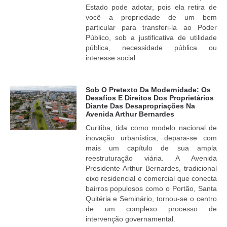
Estado pode adotar, pois ela retira de
você a propriedade de um bem
particular para transferi-la ao Poder
Público, sob a justificativa de utilidade
pública, necessidade pública ou
interesse social
Sob O Pretexto Da Modernidade: Os
Desafios E Direitos Dos Proprietários
Diante Das Desapropriações Na
Avenida Arthur Bernardes
Curitiba, tida como modelo nacional de
inovação urbanística, depara-se com
mais um capítulo de sua ampla
reestruturação viária. A Avenida
Presidente Arthur Bernardes, tradicional
eixo residencial e comercial que conecta
bairros populosos como o Portão, Santa
Quitéria e Seminário, tornou-se o centro
de um complexo processo de
intervenção governamental.