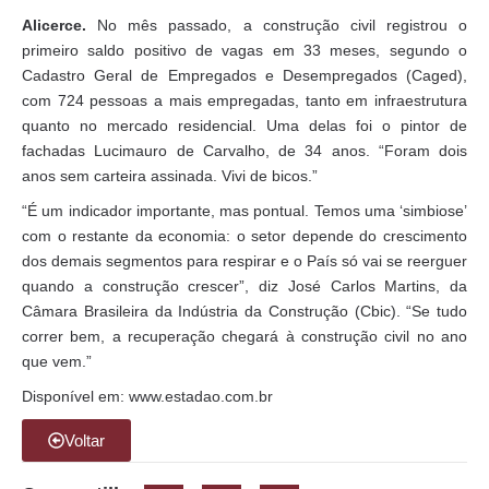
Alicerce.
No mês passado, a construção civil registrou o
primeiro saldo positivo de vagas em 33 meses, segundo o
Cadastro Geral de Empregados e Desempregados (Caged),
com 724 pessoas a mais empregadas, tanto em infraestrutura
quanto no mercado residencial. Uma delas foi o pintor de
fachadas Lucimauro de Carvalho, de 34 anos. “Foram dois
anos sem carteira assinada. Vivi de bicos.”
“É um indicador importante, mas pontual. Temos uma ‘simbiose’
com o restante da economia: o setor depende do crescimento
dos demais segmentos para respirar e o País só vai se reerguer
quando a construção crescer”, diz José Carlos Martins, da
Câmara Brasileira da Indústria da Construção (Cbic). “Se tudo
correr bem, a recuperação chegará à construção civil no ano
que vem.”
Disponível em: www.estadao.com.br
Voltar