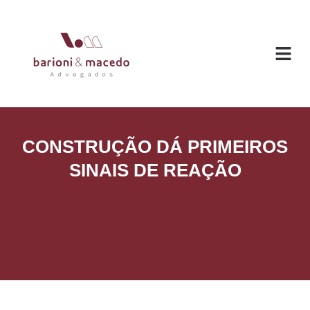
O ESC
ÁREAS DE
CONSTRUÇÃO DÁ PRIMEIROS
SINAIS DE REAÇÃO