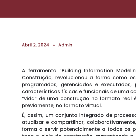
Abril 2, 2024
Admin
A ferramenta “Building Information Model
Construção, revolucionou a forma como os
programados, gerenciados e executados, po
características físicas e funcionais de uma c
“vida” de uma construção no formato real é
previamente, no formato virtual.
É, assim, um conjunto integrado de processos
atualizar e compartilhar, colaborativament
forma a servir potencialmente a todos os 