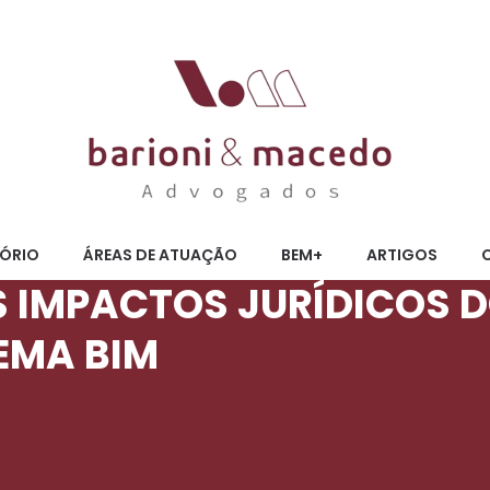
TÓRIO
ÁREAS DE ATUAÇÃO
BEM+
ARTIGOS
S IMPACTOS JURÍDICOS 
EMA BIM