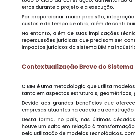
todo o ciclo da construção, aumentando a e
erros durante o projeto e a execução.
Por proporcionar maior precisão, integraçã
custos e de tempo de obra, além de contribui
No entanto, além de suas implicações técn
repercussões jurídicas que precisam ser cons
impactos jurídicos do sistema BIM na indústria
Contextualização Breve do Sistema
O BIM é uma metodologia que utiliza modelos
tanto em aspectos estruturais, geométricos,
Devido aos grandes benefícios que oferece 
empresas atuantes na cadeia da construção c
Desta forma, no país, nas últimas década
houve um salto em relação à transformação d
pela utilização de modelos tecnológicos, co