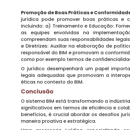
Promoção de Boas Práticas e Conformidade
jurídica pode promover boas práticas e c
incluindo: a) Treinamento e Educação: Forne
as equipes envolvidas na implementação
compreendam suas responsabilidades legais e
e Diretrizes: Auxiliar na elaboração de políti
responsável do BIM e promovam a conformida
como por exemplo termos de confidencialidad
O jurídico desempenhará um papel import
legais adequadas que promovam a interoper
éticas no contexto do BIM.
Conclusão
O sistema BIM está transformando a indústria
significativos em termos de eficiência e col
benefícios, é crucial abordar os desafios j
maneira proativa e estratégica.