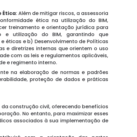
 Ética
: Além de mitigar riscos, a assessoria
onformidade ética na utilização do BIM,
cer treinamento e orientação jurídica para
 e utilização do BIM, garantindo que
 éticas e b) Desenvolvimento de Políticas
cas e diretrizes internas que orientem o uso
de com as leis e regulamentos aplicáveis,
e e regimento interno.
ante na elaboração de normas e padrões
abilidade, proteção de dados e práticas
 da construção civil, oferecendo benefícios
aboração. No entanto, para maximizar esses
urídicos associados à sua implementação de