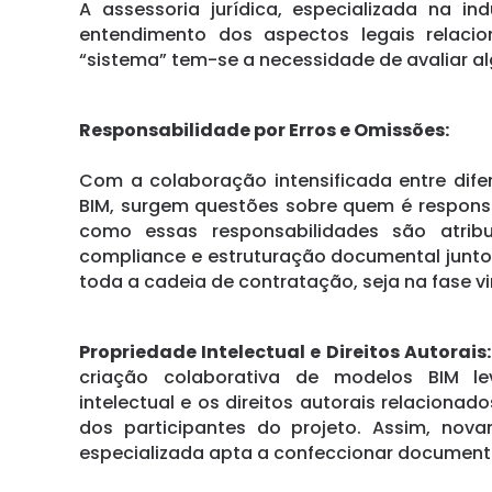
A assessoria jurídica, especializada na in
entendimento dos aspectos legais relaci
“sistema” tem-se a necessidade de avaliar al
Responsabilidade por Erros e Omissões:
Com a colaboração intensificada entre dife
BIM, surgem questões sobre quem é respons
como essas responsabilidades são atribu
compliance e estruturação documental junto 
toda a cadeia de contratação, seja na fase vi
Propriedade Intelectual e Direitos Autorais:
criação colaborativa de modelos BIM l
intelectual e os direitos autorais relacionad
dos participantes do projeto. Assim, nova
especializada apta a confeccionar document