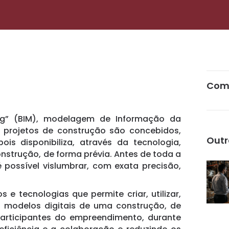
Comp
ing” (BIM), modelagem de Informação da
 projetos de construção são concebidos,
Outr
is disponibiliza, através da tecnologia,
onstrução, de forma prévia. Antes de toda a
 possível vislumbrar, com exata precisão,
 e tecnologias que permite criar, utilizar,
e, modelos digitais de uma construção, de
participantes do empreendimento, durante