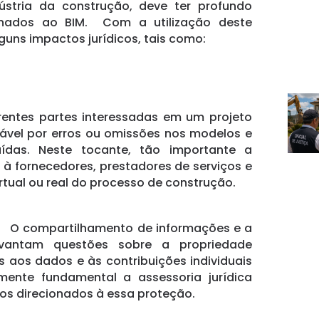
dústria da construção, deve ter profundo
onados ao BIM. Com a utilização deste
guns impactos jurídicos, tais como:
rentes partes interessadas em um projeto
ável por erros ou omissões nos modelos e
ídas. Neste tocante, tão importante a
à fornecedores, prestadores de serviços e
rtual ou real do processo de construção.
O compartilhamento de informações e a
evantam questões sobre a propriedade
os aos dados e às contribuições individuais
mente fundamental a assessoria jurídica
os direcionados à essa proteção.