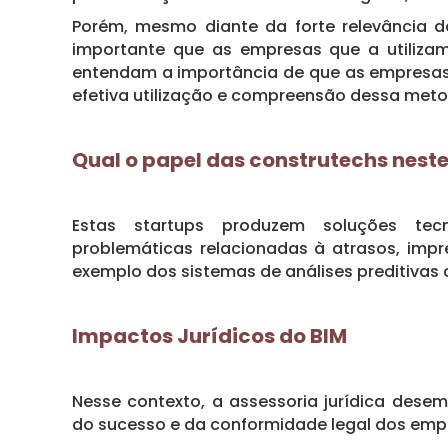
Porém, mesmo diante da forte relevância d
importante que as empresas que a utiliza
entendam a importância de que as empresas
efetiva utilização e compreensão dessa meto
Qual o papel das construtechs nest
Estas startups produzem soluções tecn
problemáticas relacionadas à atrasos, impr
exemplo dos sistemas de análises preditiva
Impactos Jurídicos do BIM
Nesse contexto, a assessoria jurídica des
do sucesso e da conformidade legal dos em