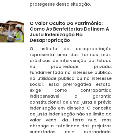
protegesse dessa situação.
O Valor Oculto Do Patrimônio:
Como As Benfeitorias Definem A
Justa Indenização Na
Desapropriação
O instituto da desapropriação
representa uma das formas mais
drásticas de intervenção do Estado
na propriedade privada.
Fundamentada no interesse público,
na utilidade pública ou no interesse
social, essa prerrogativa estatal
exige como contrapartida
indispensável a garantia
constitucional de uma justa e prévia
indenização em dinheiro. O conceito
de justa indenização não se limita ao
valor venal da terra nua, mas
abrange a totalidade dos prejuízos
suportados pelo expropriado,