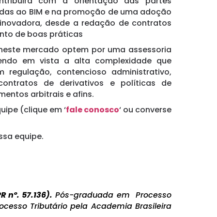
ontribuirá com a orientação das partes
nadas ao BIM e na promoção de uma adoção
 inovadora, desde a redação de contratos
ento de boas práticas
 neste mercado optem por uma assessoria
, tendo em vista a alta complexidade que
 regulação, contencioso administrativo,
ontratos de derivativos e políticas de
imentos arbitrais e afins.
ipe (clique em ‘
fale conosco
‘ ou converse
ossa equipe.
 nº. 57.136).
Pós-graduada em Processo
ocesso Tributário pela Academia Brasileira