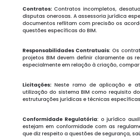
Contratos:
Contratos incompletos, desatu
disputas onerosas. A assessoria jurídica esp
documentos reflitam com precisão os acor
questões específicas do BIM.
Responsabilidades Contratuais
: Os contra
projetos BIM devem definir claramente as r
especialmente em relação à criação, compar
Licitações:
Neste ramo de aplicação e atu
utilização do sistema BIM como requisito do
estruturações jurídicas e técnicas específicas.
Conformidade Regulatória
: o jurídico au
estejam em conformidade com as regulame
que diz respeito a questões de segurança, s