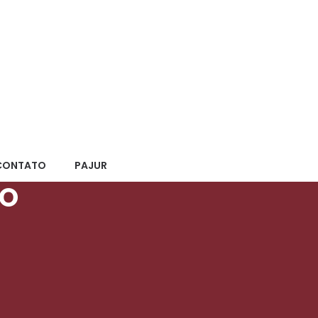
CONTATO
PAJUR
DO