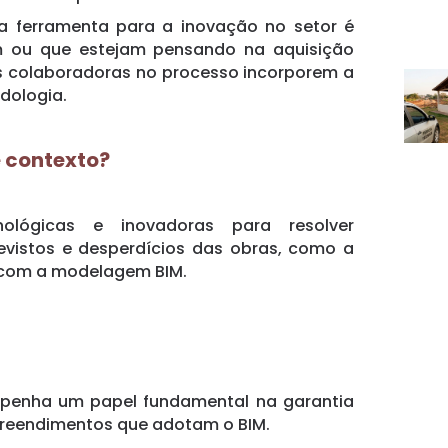
a ferramenta para a inovação no setor é
m ou que estejam pensando na aquisição
 colaboradoras no processo incorporem a
dologia.
e contexto?
ológicas e inovadoras para resolver
evistos e desperdícios das obras, como a
s com a modelagem BIM.
empenha um papel fundamental na garantia
preendimentos que adotam o BIM.