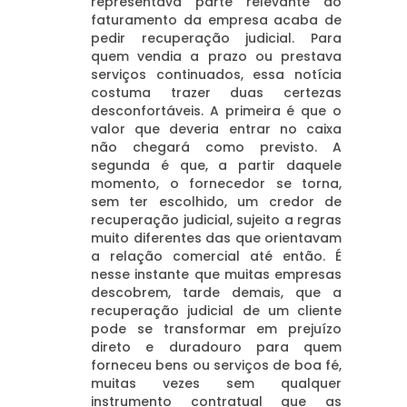
representava parte relevante do
faturamento da empresa acaba de
pedir recuperação judicial. Para
quem vendia a prazo ou prestava
serviços continuados, essa notícia
costuma trazer duas certezas
desconfortáveis. A primeira é que o
valor que deveria entrar no caixa
não chegará como previsto. A
segunda é que, a partir daquele
momento, o fornecedor se torna,
sem ter escolhido, um credor de
recuperação judicial, sujeito a regras
muito diferentes das que orientavam
a relação comercial até então. É
nesse instante que muitas empresas
descobrem, tarde demais, que a
recuperação judicial de um cliente
pode se transformar em prejuízo
direto e duradouro para quem
forneceu bens ou serviços de boa fé,
muitas vezes sem qualquer
instrumento contratual que as