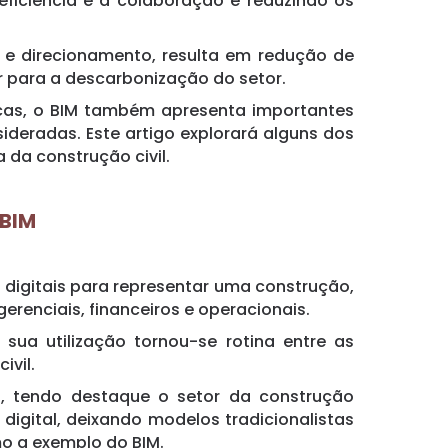
ficiência e a colaboração e reduzindo os
o e direcionamento, resulta em redução de
r para a descarbonização do setor.
icas, o BIM também apresenta importantes
ideradas. Este artigo explorará alguns dos
 da construção civil.
 BIM
 digitais para representar uma construção,
 gerenciais, financeiros e operacionais.
sua utilização tornou-se rotina entre as
ivil.
s, tendo destaque o setor da construção
igital, deixando modelos tradicionalistas
mo a exemplo do BIM.