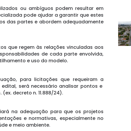
alizados ou ambíguos podem resultar em
ecializada pode ajudar a garantir que estes
dos das partes e abordem adequadamente
tos que regem às relações vinculadas aos
esponsabilidades de cada parte envolvida,
tilhamento e uso do modelo.
ação, para licitações que requeiram a
 edital, será necessário analisar pontos e
 (ex. decreto n. 11.888/24).
xiliará na adequação para que os projetos
ntações e normativas, especialmente no
aúde e meio ambiente.