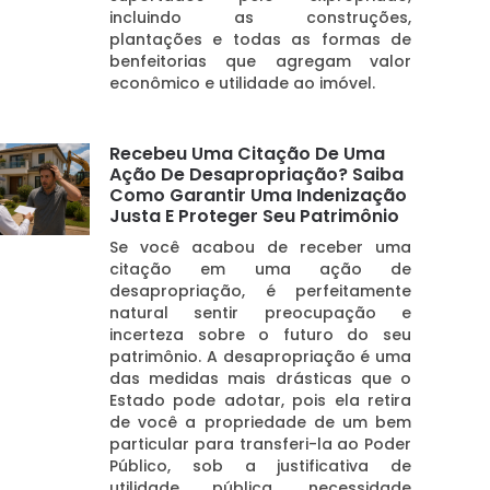
incluindo as construções,
plantações e todas as formas de
benfeitorias que agregam valor
econômico e utilidade ao imóvel.
Recebeu Uma Citação De Uma
Ação De Desapropriação? Saiba
Como Garantir Uma Indenização
Justa E Proteger Seu Patrimônio
Se você acabou de receber uma
citação em uma ação de
desapropriação, é perfeitamente
natural sentir preocupação e
incerteza sobre o futuro do seu
patrimônio. A desapropriação é uma
das medidas mais drásticas que o
Estado pode adotar, pois ela retira
de você a propriedade de um bem
particular para transferi-la ao Poder
Público, sob a justificativa de
utilidade pública, necessidade