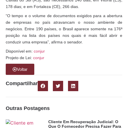
Caxias do Sul (RS), são necessários 140 dias; em Vitória (ES),
178 dias; e em Fortaleza (CE), 266 dias.
“O tempo e o volume de documentos exigidos para a abertura
de empresas no país atravancam o nosso ambiente de
negócios. Entre 190 países, o Brasil aparece somente na 176ª
posição na lista dos países nos quais é mais fácil abrir e
conduzir uma empresa”, afirma o senador.
Disponível em:
conjur
Projeto de Lei:
conjur
Voltar
Compartilhar
Outras Postagens
Cliente Em Recuperação Judicial: O
Que O Fornecedor Precisa Fazer Para