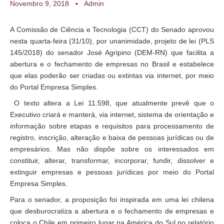
Novembro 9, 2018
Admin
A Comissão de Ciência e Tecnologia (CCT) do Senado aprovou
nesta quarta-feira (31/10), por unanimidade, projeto de lei (PLS
145/2018) do senador José Agripino (DEM-RN) que facilita a
abertura e o fechamento de empresas no Brasil e estabelece
que elas poderão ser criadas ou extintas via internet, por meio
do Portal Empresa Simples.
O texto altera a Lei 11.598, que atualmente prevê que o
Executivo criará e manterá, via internet, sistema de orientação e
informação sobre etapas e requisitos para processamento de
registro, inscrição, alteração e baixa de pessoas jurídicas ou de
empresários. Mas não dispõe sobre os interessados em
constituir, alterar, transformar, incorporar, fundir, dissolver e
extinguir empresas e pessoas jurídicas por meio do Portal
Empresa Simples.
Para o senador, a proposição foi inspirada em uma lei chilena
que desburocratiza a abertura e o fechamento de empresas e
coloca o Chile em primeiro lugar na América do Sul no relatório