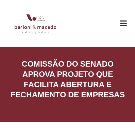
O ESC
ÁREAS DE
COMISSÃO DO SENADO
APROVA PROJETO QUE
FACILITA ABERTURA E
FECHAMENTO DE EMPRESAS