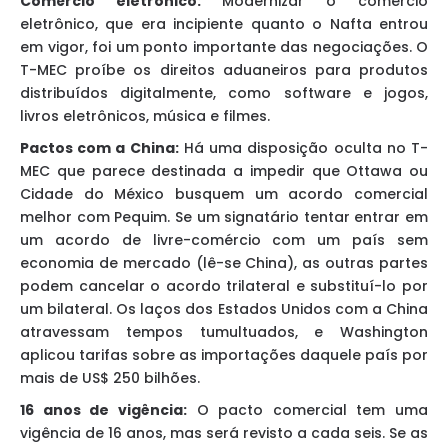
Comércio eletrônico:
Modernizar o comércio
eletrônico, que era incipiente quanto o Nafta entrou
em vigor, foi um ponto importante das negociações. O
T-MEC proíbe os direitos aduaneiros para produtos
distribuídos digitalmente, como software e jogos,
livros eletrônicos, música e filmes.
Pactos com a China:
Há uma disposição oculta no T-
MEC que parece destinada a impedir que Ottawa ou
Cidade do México busquem um acordo comercial
melhor com Pequim. Se um signatário tentar entrar em
um acordo de livre-comércio com um país sem
economia de mercado (lê-se China), as outras partes
podem cancelar o acordo trilateral e substituí-lo por
um bilateral. Os laços dos Estados Unidos com a China
atravessam tempos tumultuados, e Washington
aplicou tarifas sobre as importações daquele país por
mais de US$ 250 bilhões.
16 anos de vigência:
O pacto comercial tem uma
vigência de 16 anos, mas será revisto a cada seis. Se as