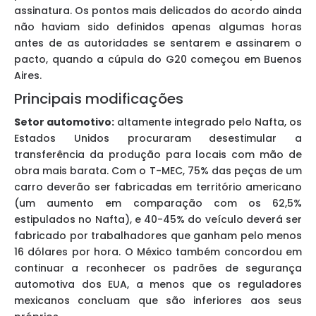
assinatura. Os pontos mais delicados do acordo ainda
não haviam sido definidos apenas algumas horas
antes de as autoridades se sentarem e assinarem o
pacto, quando a cúpula do G20 começou em Buenos
Aires.
Principais modificações
Setor automotivo:
altamente integrado pelo Nafta, os
Estados Unidos procuraram desestimular a
transferência da produção para locais com mão de
obra mais barata. Com o T-MEC, 75% das peças de um
carro deverão ser fabricadas em território americano
(um aumento em comparação com os 62,5%
estipulados no Nafta), e 40-45% do veículo deverá ser
fabricado por trabalhadores que ganham pelo menos
16 dólares por hora. O México também concordou em
continuar a reconhecer os padrões de segurança
automotiva dos EUA, a menos que os reguladores
mexicanos concluam que são inferiores aos seus