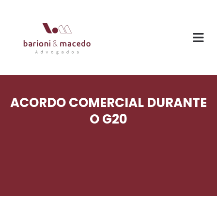
O ESC
ÁREAS DE
ACORDO COMERCIAL DURANTE
O G20