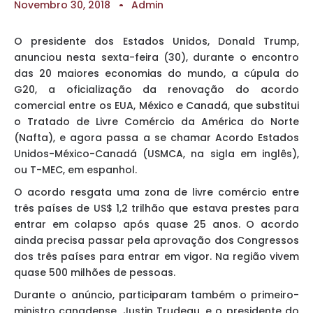
Novembro 30, 2018
Admin
O presidente dos Estados Unidos, Donald Trump,
anunciou nesta sexta-feira (30), durante o encontro
das 20 maiores economias do mundo, a cúpula do
G20, a oficialização da renovação do acordo
comercial entre os EUA, México e Canadá, que substitui
o Tratado de Livre Comércio da América do Norte
(Nafta), e agora passa a se chamar Acordo Estados
Unidos-México-Canadá (USMCA, na sigla em inglês),
ou T-MEC, em espanhol.
O acordo resgata uma zona de livre comércio entre
três países de US$ 1,2 trilhão que estava prestes para
entrar em colapso após quase 25 anos. O acordo
ainda precisa passar pela aprovação dos Congressos
dos três países para entrar em vigor. Na região vivem
quase 500 milhões de pessoas.
Durante o anúncio, participaram também o primeiro-
ministro canadense, Justin Trudeau, e o presidente do