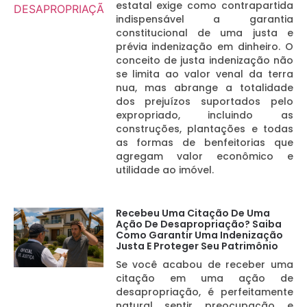
estatal exige como contrapartida
indispensável a garantia
constitucional de uma justa e
prévia indenização em dinheiro. O
conceito de justa indenização não
se limita ao valor venal da terra
nua, mas abrange a totalidade
dos prejuízos suportados pelo
expropriado, incluindo as
construções, plantações e todas
as formas de benfeitorias que
agregam valor econômico e
utilidade ao imóvel.
Recebeu Uma Citação De Uma
Ação De Desapropriação? Saiba
Como Garantir Uma Indenização
Justa E Proteger Seu Patrimônio
Se você acabou de receber uma
citação em uma ação de
desapropriação, é perfeitamente
natural sentir preocupação e