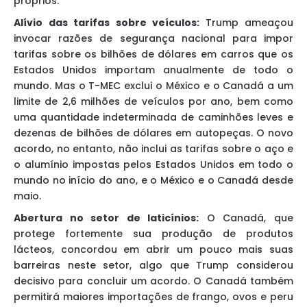
próprios.
Alívio das tarifas sobre veículos:
Trump ameaçou
invocar razões de segurança nacional para impor
tarifas sobre os bilhões de dólares em carros que os
Estados Unidos importam anualmente de todo o
mundo. Mas o T-MEC exclui o México e o Canadá a um
limite de 2,6 milhões de veículos por ano, bem como
uma quantidade indeterminada de caminhões leves e
dezenas de bilhões de dólares em autopeças. O novo
acordo, no entanto, não inclui as tarifas sobre o aço e
o alumínio impostas pelos Estados Unidos em todo o
mundo no início do ano, e o México e o Canadá desde
maio.
Abertura no setor de laticínios:
O Canadá, que
protege fortemente sua produção de produtos
lácteos, concordou em abrir um pouco mais suas
barreiras neste setor, algo que Trump considerou
decisivo para concluir um acordo. O Canadá também
permitirá maiores importações de frango, ovos e peru