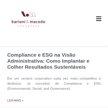
O ESC
ÁREAS DE
Compliance e ESG na Visão
Administrativa: Como Implantar e
Colher Resultados Sustentáveis
Em um cenário corporativo cada vez mais competitivo e
dinâmico, os conceitos de Compliance e ESG
(Environmental, Social, and Governance)
LEIA MAIS »