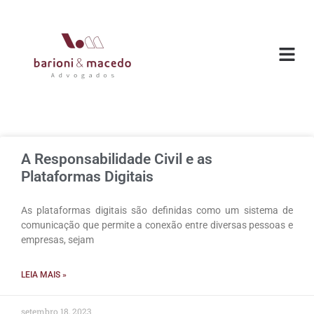
O ESC
ÁREAS DE
A Responsabilidade Civil e as
Plataformas Digitais
As plataformas digitais são definidas como um sistema de
comunicação que permite a conexão entre diversas pessoas e
empresas, sejam
LEIA MAIS »
setembro 18, 2023