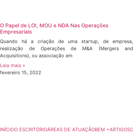
O Papel de LOI, MOU e NDA Nas Operações
Empresariais
Quando há a criação de uma startup, de empresa,
realização de Operações de M&A (Mergers and
Acquisitions), ou associação em
Leia mais »
fevereiro 15, 2022
INÍCIO
O ESCRITÓRIO
ÁREAS DE ATUAÇÃO
BEM +
ARTIGOS