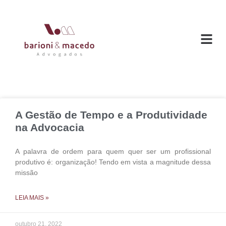
O ESC
ÁREAS DE
A Gestão de Tempo e a Produtividade
na Advocacia
A palavra de ordem para quem quer ser um profissional
produtivo é: organização! Tendo em vista a magnitude dessa
missão
LEIA MAIS »
outubro 21, 2022