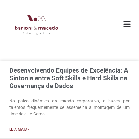
O ESC
ÁREAS DE
Desenvolvendo Equipes de Excelência: A
Sintonia entre Soft Skills e Hard Skills na
Governança de Dados
No palco dinâmico do mundo corporativo, a busca por
talentos frequentemente se assemelha à montagem de um
time de elite.Como
LEIA MAIS »