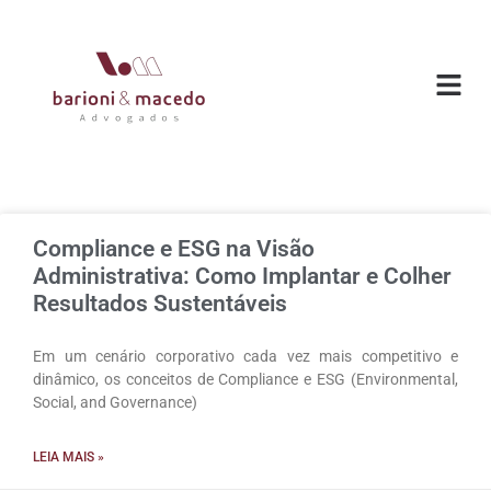
O ESC
ÁREAS DE
Compliance e ESG na Visão
Administrativa: Como Implantar e Colher
Resultados Sustentáveis
Em um cenário corporativo cada vez mais competitivo e
dinâmico, os conceitos de Compliance e ESG (Environmental,
Social, and Governance)
LEIA MAIS »