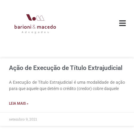
O ESC
ÁREAS DE
Ação de Execução de Título Extrajudicial
A Execução de Título Extrajudicial é uma modalidade de ação
para que aquele que detém o crédito (credor) cobre daquele
LEIA MAIS »
setembro 9, 2021