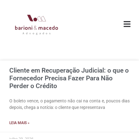
O ESC
ÁREAS DE
Cliente em Recuperação Judicial: o que o
Fornecedor Precisa Fazer Para Não
Perder o Crédito
O boleto vence, o pagamento não cai na conta e, poucos dias
depois, chega a notícia: o cliente que representava
LEIA MAIS »