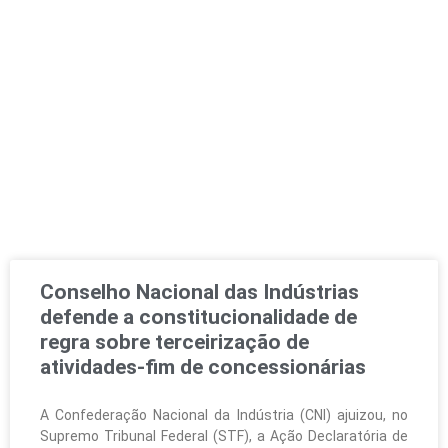
Conselho Nacional das Indústrias
defende a constitucionalidade de
regra sobre terceirização de
atividades-fim de concessionárias
A Confederação Nacional da Indústria (CNI) ajuizou, no
Supremo Tribunal Federal (STF), a Ação Declaratória de