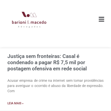
O ESC
ÁREAS DE
Justiça sem fronteiras: Casal é
condenado a pagar R$ 7,5 mil por
postagem ofensiva em rede social
Acusar empresa de crime na internet sem tomar providências
para averiguar o ocorrido é abuso da liberdade de expressão.
Com
LEIA MAIS »