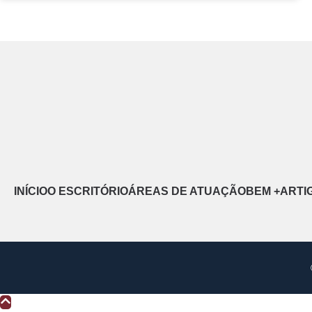
INÍCIO
O ESCRITÓRIO
ÁREAS DE ATUAÇÃO
BEM +
ARTI