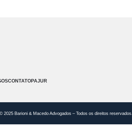
GOS
CONTATO
PAJUR
© 2025 Barioni & Macedo Advogados – Todos os direitos reservados