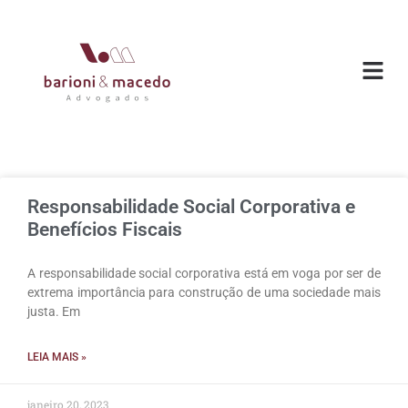
O ESC
ÁREAS DE
Responsabilidade Social Corporativa e
Benefícios Fiscais
A responsabilidade social corporativa está em voga por ser de
extrema importância para construção de uma sociedade mais
justa. Em
LEIA MAIS »
janeiro 20, 2023