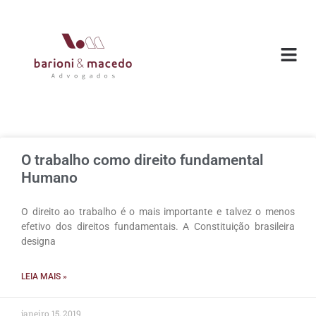
O ESC
ÁREAS DE
O trabalho como direito fundamental
Humano
O direito ao trabalho é o mais importante e talvez o menos
efetivo dos direitos fundamentais. A Constituição brasileira
designa
LEIA MAIS »
janeiro 15, 2019