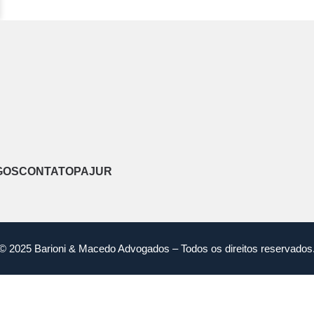
GOS
CONTATO
PAJUR
© 2025 Barioni & Macedo Advogados – Todos os direitos reservados