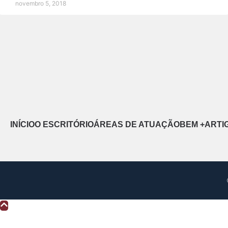
novembro 5, 2018
INÍCIO
O ESCRITÓRIO
ÁREAS DE ATUAÇÃO
BEM +
ARTI