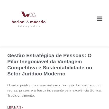
O ESC
ÁREAS DE
Gestão Estratégica de Pessoas: O
Pilar Inegociável da Vantagem
Competitiva e Sustentabilidade no
Setor Jurídico Moderno
O setor jurídico, por sua natureza, sempre foi orientado por
regras, prazos e a busca incessante pela excelência técnica.
Tradicionalmente,
LEIA MAIS »