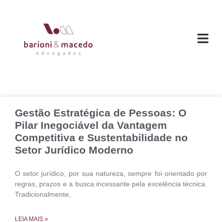
O ESC
ÁREAS DE
Gestão Estratégica de Pessoas: O
Pilar Inegociável da Vantagem
Competitiva e Sustentabilidade no
Setor Jurídico Moderno
O setor jurídico, por sua natureza, sempre foi orientado por
regras, prazos e a busca incessante pela excelência técnica.
Tradicionalmente,
LEIA MAIS »