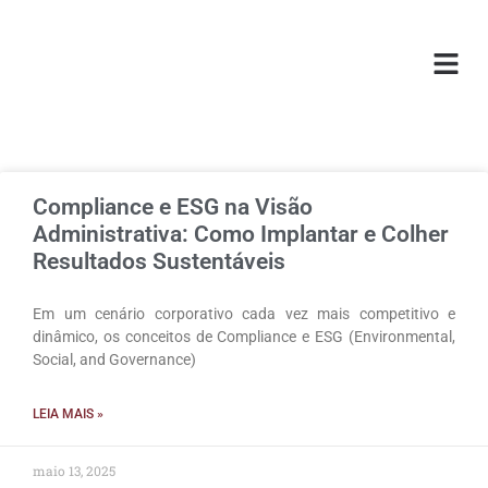
O ESC
ÁREAS DE
Compliance e ESG na Visão
Administrativa: Como Implantar e Colher
Resultados Sustentáveis
Em um cenário corporativo cada vez mais competitivo e
dinâmico, os conceitos de Compliance e ESG (Environmental,
Social, and Governance)
LEIA MAIS »
maio 13, 2025