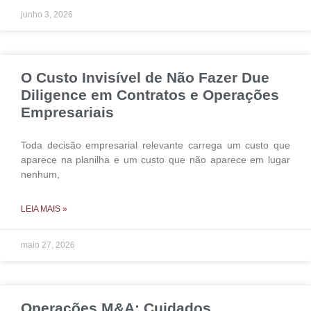
junho 3, 2026
O Custo Invisível de Não Fazer Due
Diligence em Contratos e Operações
Empresariais
Toda decisão empresarial relevante carrega um custo que
aparece na planilha e um custo que não aparece em lugar
nenhum,
LEIA MAIS »
maio 27, 2026
Operações M&A: Cuidados