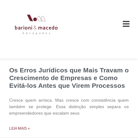
O ESC
ÁREAS DE
Os Erros Jurídicos que Mais Travam o
Crescimento de Empresas e Como
Evitá-los Antes que Virem Processos
Cresce quem arrisca. Mas cresce com consistência quem
também se protege. Essa distinção simples separa os
empreendedores que escalam seus
LEIA MAIS »