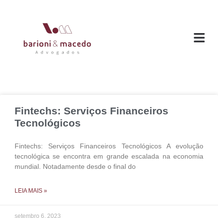
O ESC
ÁREAS DE
Fintechs: Serviços Financeiros
Tecnológicos
Fintechs: Serviços Financeiros Tecnológicos A evolução
tecnológica se encontra em grande escalada na economia
mundial. Notadamente desde o final do
LEIA MAIS »
setembro 6, 2023