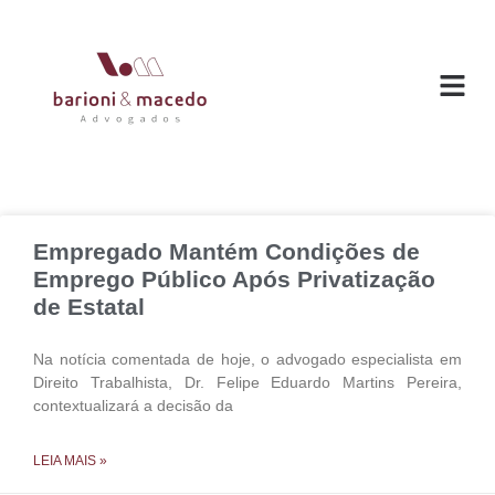
O ESC
ÁREAS DE
Empregado Mantém Condições de
Emprego Público Após Privatização
de Estatal
Na notícia comentada de hoje, o advogado especialista em
Direito Trabalhista, Dr. Felipe Eduardo Martins Pereira,
contextualizará a decisão da
LEIA MAIS »