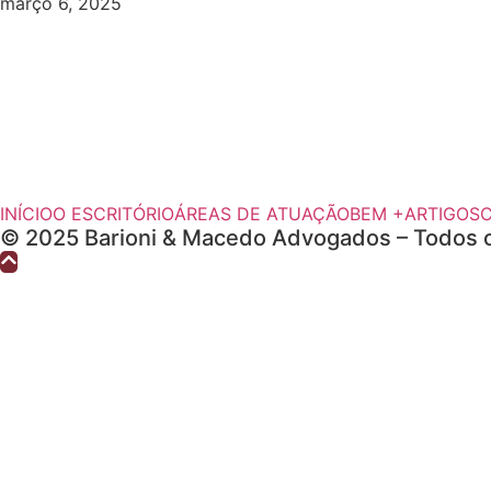
março 6, 2025
INÍCIO
O ESCRITÓRIO
ÁREAS DE ATUAÇÃO
BEM +
ARTIGOS
© 2025 Barioni & Macedo Advogados – Todos o