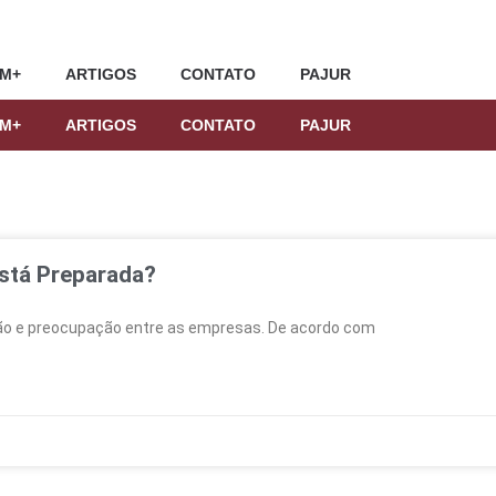
M+
ARTIGOS
CONTATO
PAJUR
M+
ARTIGOS
CONTATO
PAJUR
está Preparada?
ssão e preocupação entre as empresas. De acordo com