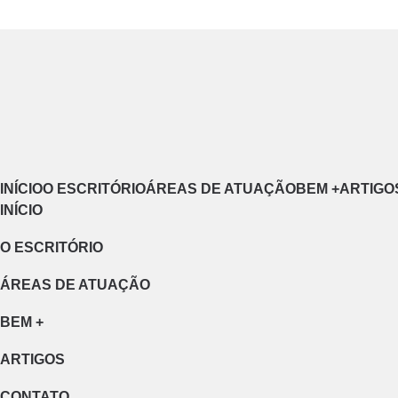
INÍCIO
O ESCRITÓRIO
ÁREAS DE ATUAÇÃO
BEM +
ARTIGO
INÍCIO
O ESCRITÓRIO
ÁREAS DE ATUAÇÃO
BEM +
ARTIGOS
CONTATO