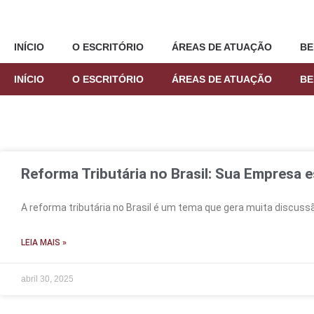
Ir
para
o
INÍCIO
O ESCRITÓRIO
ÁREAS DE ATUAÇÃO
BE
conteúdo
INÍCIO
O ESCRITÓRIO
ÁREAS DE ATUAÇÃO
BE
Reforma Tributária no Brasil: Sua Empresa 
A reforma tributária no Brasil é um tema que gera muita discu
LEIA MAIS »
abril 30, 2025