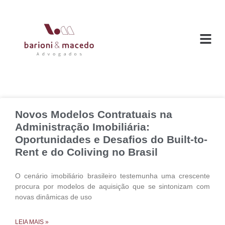
O ESC
ÁREAS DE
Novos Modelos Contratuais na
Administração Imobiliária:
Oportunidades e Desafios do Built-to-
Rent e do Coliving no Brasil
O cenário imobiliário brasileiro testemunha uma crescente
procura por modelos de aquisição que se sintonizam com
novas dinâmicas de uso
LEIA MAIS »