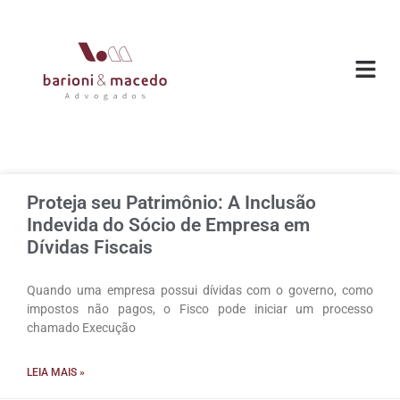
O ESC
ÁREAS DE
Proteja seu Patrimônio: A Inclusão
Indevida do Sócio de Empresa em
Dívidas Fiscais
Quando uma empresa possui dívidas com o governo, como
impostos não pagos, o Fisco pode iniciar um processo
chamado Execução
LEIA MAIS »